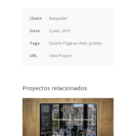
Client
Iberpadel
Date
5 julio, 2015
Tags
Diseño Páginas Web, Joomla
URL
View Project
Proyectos relacionados